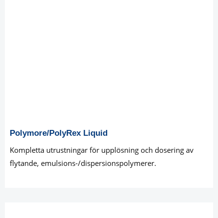
Polymore/PolyRex Liquid
Kompletta utrustningar för upplösning och dosering av
flytande, emulsions-/dispersionspolymerer.