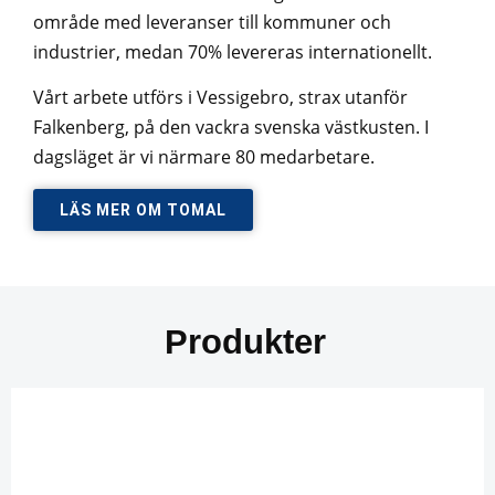
område med leveranser till kommuner och
industrier, medan 70% levereras internationellt.
Vårt arbete utförs i Vessigebro, strax utanför
Falkenberg, på den vackra svenska västkusten. I
dagsläget är vi närmare 80 medarbetare.
LÄS MER OM TOMAL
Produkter