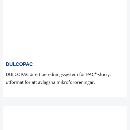
DULCOPAC
DULCOPAC är ett beredningssystem för PAC*-slurry,
utformat för att avlägsna mikroföroreningar.