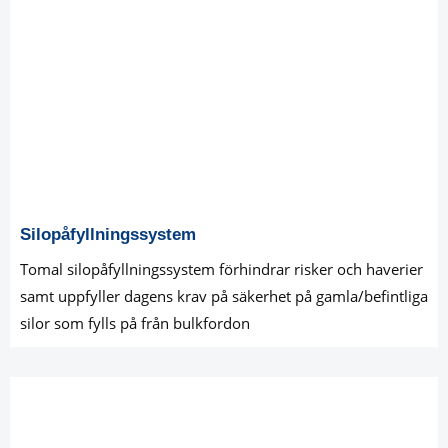
Silopåfyllningssystem
Tomal silopåfyllningssystem förhindrar risker och haverier
samt uppfyller dagens krav på säkerhet på gamla/befintliga
silor som fylls på från bulkfordon