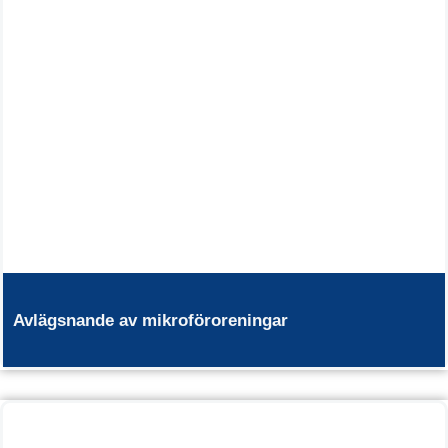
Avlägsnande av mikroföroreningar