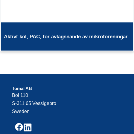
Aktivt kol, PAC, för avlägsnande av mikroföreningar
Tomal AB
Bol 110
S-311 65 Vessigebro
Sweden