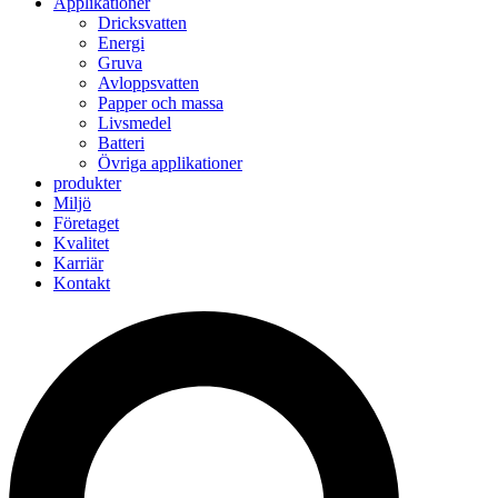
Applikationer
Dricksvatten
Energi
Gruva
Avloppsvatten
Papper och massa
Livsmedel
Batteri
Övriga applikationer
produkter
Miljö
Företaget
Kvalitet
Karriär
Kontakt