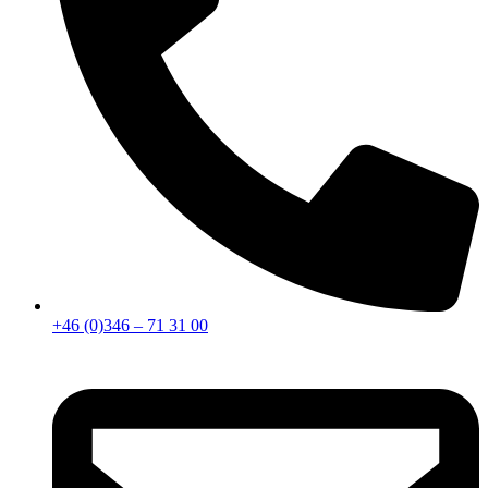
+46 (0)346 – 71 31 00