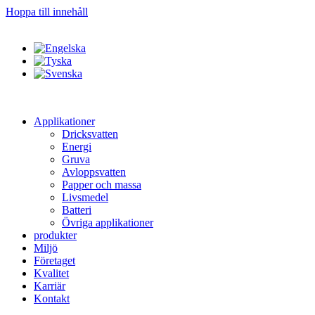
Hoppa till innehåll
Applikationer
Dricksvatten
Energi
Gruva
Avloppsvatten
Papper och massa
Livsmedel
Batteri
Övriga applikationer
produkter
Miljö
Företaget
Kvalitet
Karriär
Kontakt