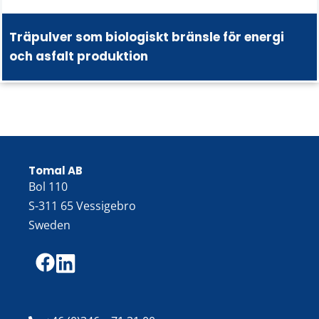
Träpulver som biologiskt bränsle för energi
och asfalt produktion
Tomal AB
Bol 110
S-311 65 Vessigebro
Sweden