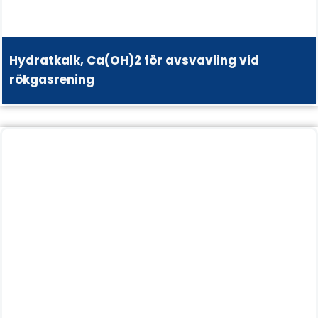
Hydratkalk, Ca(OH)2 för avsvavling vid
rökgasrening