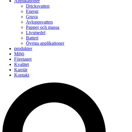
Applikationer
Dricksvatten
Energi
Gruva
Avloppsvatten
Papper och massa
Livsmedel
Batteri
Övriga applikationer
produkter
Miljö
Företaget
Kvalitet
Karriär
Kontakt