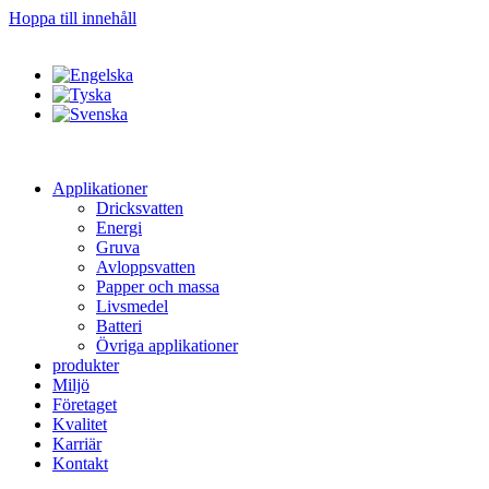
Hoppa till innehåll
Applikationer
Dricksvatten
Energi
Gruva
Avloppsvatten
Papper och massa
Livsmedel
Batteri
Övriga applikationer
produkter
Miljö
Företaget
Kvalitet
Karriär
Kontakt