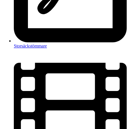
Storsäckstömmare