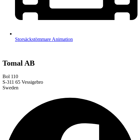
Storsäckstömmare Animation
Tomal AB
Bol 110
S-311 65 Vessigebro
Sweden