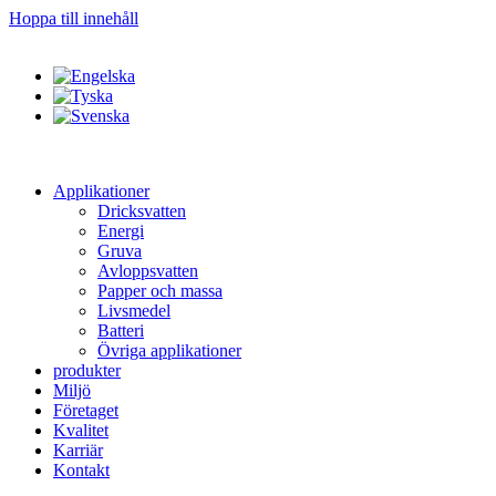
Hoppa till innehåll
Applikationer
Dricksvatten
Energi
Gruva
Avloppsvatten
Papper och massa
Livsmedel
Batteri
Övriga applikationer
produkter
Miljö
Företaget
Kvalitet
Karriär
Kontakt