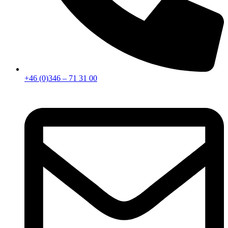
+46 (0)346 – 71 31 00