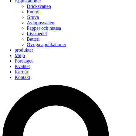
Applikationer
Dricksvatten
Energi
Gruva
Avloppsvatten
Papper och massa
Livsmedel
Batteri
Övriga applikationer
produkter
Miljö
Företaget
Kvalitet
Karriär
Kontakt