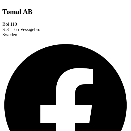
Tomal AB
Bol 110
S-311 65 Vessigebro
Sweden