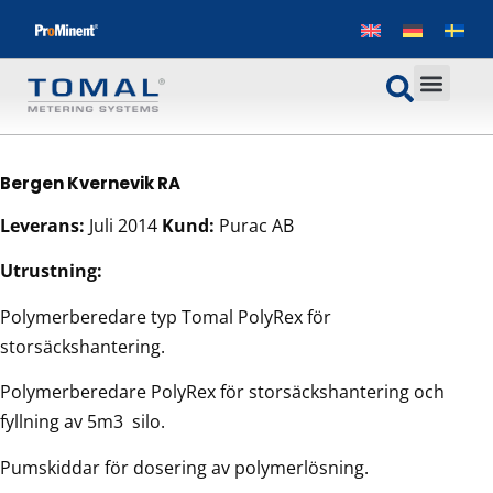
Bergen Kvernevik RA
Leverans:
Juli 2014
Kund:
Purac AB
Utrustning:
Polymerberedare typ Tomal PolyRex för
storsäckshantering.
Polymerberedare PolyRex för storsäckshantering och
fyllning av 5m3 silo.
Pumskiddar för dosering av polymerlösning.