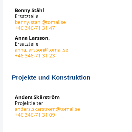
Benny Ståhl
Ersatzteile
benny.stahl@tomal.se
+46 346-71 31 47
Anna Larsson,
Ersatzteile
anna.larsson@tomal.se
+46 346-71 31 23
Projekte und Konstruktion
Anders Skärström
Projektleiter
anders.skarstrom@tomal.se
+46 346-71 31 09