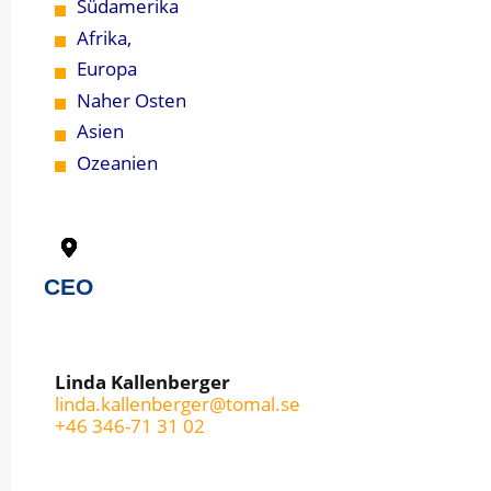
Südamerika
Afrika,
Europa
Naher Osten
Asien
Ozeanien
CEO
Linda Kallenberger
linda.kallenberger@tomal.se
+46 346-71 31 02