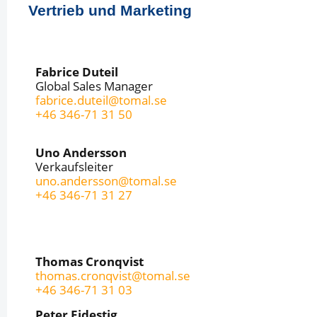
Vertrieb und Marketing
Fabrice Duteil
Global Sales Manager
fabrice.duteil@tomal.se
+46 346-71 31 50
Uno Andersson
Verkaufsleiter
uno.andersson@tomal.se
+46 346-71 31 27
Thomas Cronqvist
thomas.cronqvist@tomal.se
+46 346-71 31 03
Peter Ejdestig