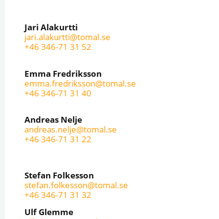
Jari Alakurtti
jari.alakurtti@tomal.se
+46 346-71 31 52
Emma Fredriksson
emma.fredriksson@tomal.se
+46 346-71 31 40
Andreas Nelje
andreas.nelje@tomal.se
+46 346-71 31 22
Stefan Folkesson
stefan.folkesson@tomal.se
+46 346-71 31 32
Ulf Glemme