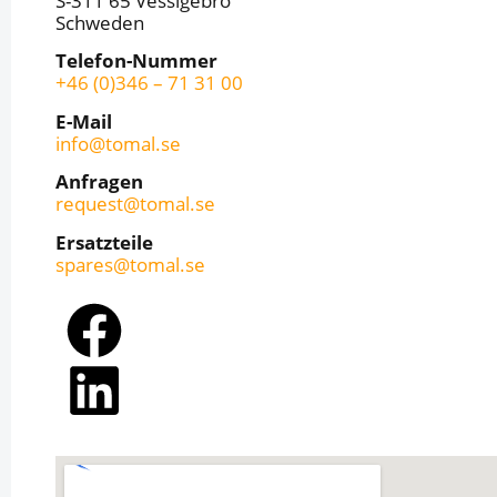
S-311 65 Vessigebro
Schweden
Telefon-Nummer
+46 (0)346 – 71 31 00
E-Mail
info@tomal.se
Anfragen
request@tomal.se
Ersatzteile
spares@tomal.se