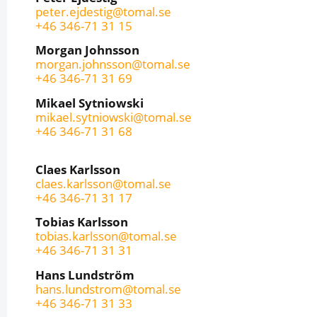
peter.ejdestig@tomal.se
+46 346-71 31 15
Morgan Johnsson
morgan.johnsson@tomal.se
+46 346-71 31 69
Mikael Sytniowski
mikael.sytniowski@tomal.se
+46 346-71 31 68
Claes Karlsson
claes.karlsson@tomal.se
+46 346-71 31 17
Tobias Karlsson
tobias.karlsson@tomal.se
+46 346-71 31 31
Hans Lundström
hans.lundstrom@tomal.se
+46 346-71 31 33